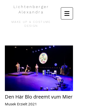
Lichtenberger
Alexandra
MAKE UP & COSTUME
DESIGN
Den Här Blo dreemt vum Mier
Musek Erzielt 2021