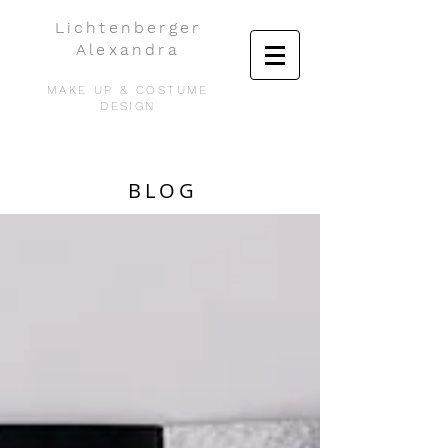
Lichtenberger
Alexandra
MAKE UP & COSTUME
DESIGN
BLOG